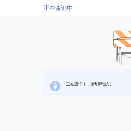
正在查询中
正在查询中，请刷新重试